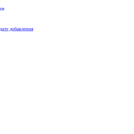
тем
 дате добавления