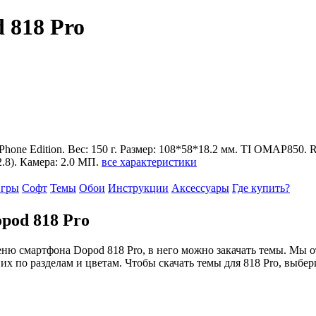
 818 Pro
 Phone Edition. Вес: 150 г. Размер: 108*58*18.2 мм. TI OMAP850
.8). Камера: 2.0 МП.
все характеристики
гры
Софт
Темы
Обои
Инструкции
Аксессуары
Где купить?
pod 818 Pro
еню смартфона Dopod 818 Pro, в него можно закачать темы. Мы 
их по разделам и цветам. Чтобы скачать темы для 818 Pro, выб