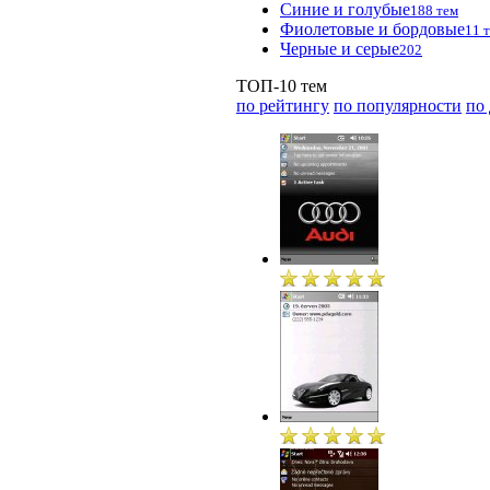
Синие и голубые
188 тем
Фиолетовые и бордовые
11 
Черные и серые
202
ТОП-10 тем
по рейтингу
по популярности
по